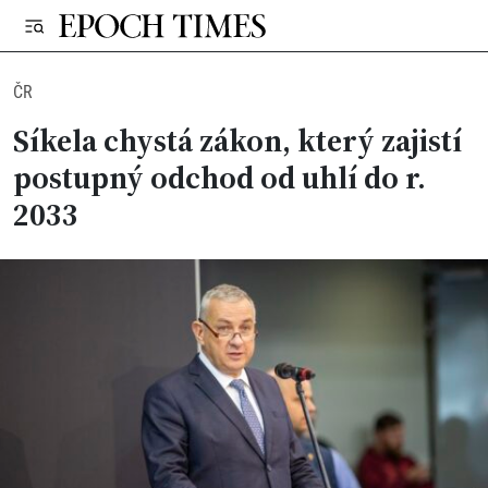
ČR
Síkela chystá zákon, který zajistí
postupný odchod od uhlí do r.
2033