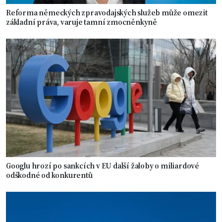
Reforma německých zpravodajských služeb může omezit
základní práva, varuje tamní zmocněnkyně
Googlu hrozí po sankcích v EU další žaloby o miliardové
odškodné od konkurentů