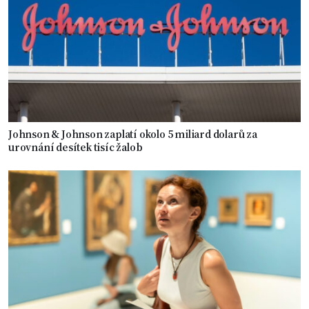
Johnson & Johnson zaplatí okolo 5 miliard dolarů za
urovnání desítek tisíc žalob