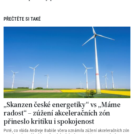
PŘEČTĚTE SI TAKÉ
„Skanzen české energetiky“ vs „Máme
radost“ – zúžení akceleračních zón
přineslo kritiku i spokojenost
Poté, co vláda Andreje Babiše včera oznámila zúžení akceleračních zón