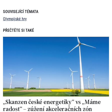
SOUVISEJÍCÍ TÉMATA
Olympijské hry
PŘEČTĚTE SI TAKÉ
„Skanzen české energetiky“ vs „Máme
radost“ – zúžení akceleračních zón