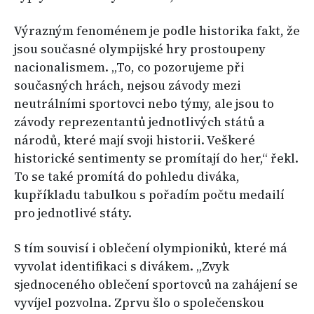
Výrazným fenoménem je podle historika fakt, že
jsou současné olympijské hry prostoupeny
nacionalismem. „To, co pozorujeme při
současných hrách, nejsou závody mezi
neutrálními sportovci nebo týmy, ale jsou to
závody reprezentantů jednotlivých států a
národů, které mají svoji historii. Veškeré
historické sentimenty se promítají do her,“ řekl.
To se také promítá do pohledu diváka,
kupříkladu tabulkou s pořadím počtu medailí
pro jednotlivé státy.
S tím souvisí i oblečení olympioniků, které má
vyvolat identifikaci s divákem. „Zvyk
sjednoceného oblečení sportovců na zahájení se
vyvíjel pozvolna. Zprvu šlo o společenskou