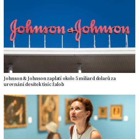
Johnson & Johnson zaplatí okolo 5 miliard dolarů za
urovnání desítek tisíc žalob