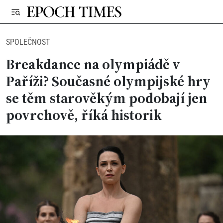
SPOLEČNOST
Breakdance na olympiádě v
Paříži? Současné olympijské hry
se těm starověkým podobají jen
povrchově, říká historik