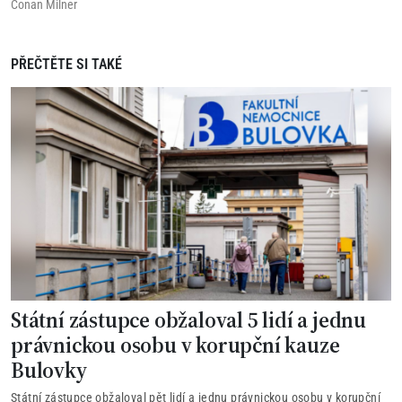
Conan Milner
PŘEČTĚTE SI TAKÉ
Státní zástupce obžaloval 5 lidí a jednu
právnickou osobu v korupční kauze
Bulovky
Státní zástupce obžaloval pět lidí a jednu právnickou osobu v korupční