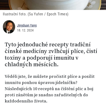
Ilustrační foto. (Su Yufen / Epoch Times)
Jingduan Yang
18. 12. 2024
Tyto jednoduché recepty tradiční
čínské medicíny zvlhčují plíce, čistí
toxiny a podporují imunitu v
chladných měsících.
Věděli jste, že můžete pročistit plíce a posílit
imunitu pouhou úpravou jídelníčku?
Následujících 10 receptů na čištění plic a boj
proti zánětům je snadno zařaditelných do
každodenního života.