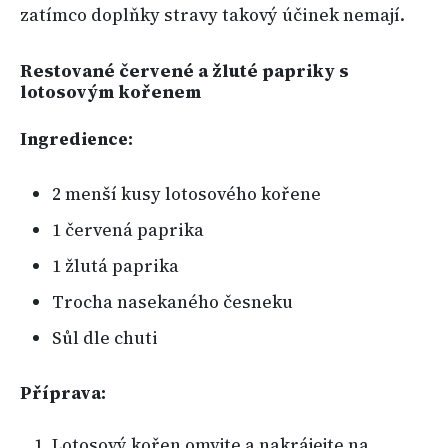
zatímco doplňky stravy takový účinek nemají.
Restované červené a žluté papriky s
lotosovým kořenem
Ingredience:
2 menší kusy lotosového kořene
1 červená paprika
1 žlutá paprika
Trocha nasekaného česneku
Sůl dle chuti
Příprava:
Lotosový kořen omyjte a nakrájejte na