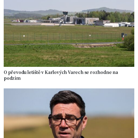
O převodu letiště v Karlových Varech se rozhodne na
podzim