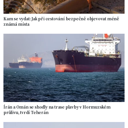
Kam se vydat: Jak při cestování bezpečně objevovat méně
známá místa
Írán a Omán se shodly na trase plavby v Hormuzském
průlivu, tvrdí Teherán