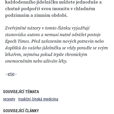
každodenního jídelníčku můžete jednoduše a
chutně podpořit svou imunitu v chladném
podzimním a zimním období.
Zveřejněné názory v tomto článku vyjadřují
stanoviska autora a nemusí nutně odrážet postoje
Epoch Times. Před zařazením nových potravin nebo
doplňků do vašeho jídelníčku se vždy poraďte se svým
lékařem, zejména pokud trpíte chronickým
onemocněním nebo užíváte léky.
–
ete
–
SOUVISEJÍCÍ TÉMATA
recepty
tradiční čínská medicína
SOUVISEJÍCÍ ČLÁNKY