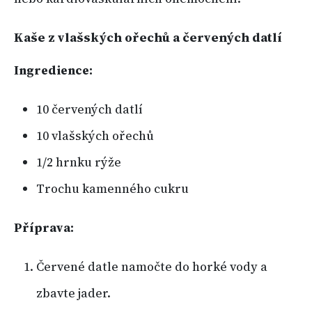
Kaše z vlašských ořechů a červených datlí
Ingredience:
10 červených datlí
10 vlašských ořechů
1/2 hrnku rýže
Trochu kamenného cukru
Příprava:
Červené datle namočte do horké vody a
zbavte jader.