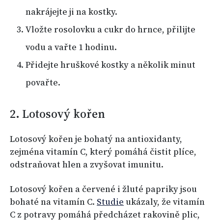
nakrájejte ji na kostky.
Vložte rosolovku a cukr do hrnce, přilijte
vodu a vařte 1 hodinu.
Přidejte hruškové kostky a několik minut
povařte.
2. Lotosový kořen
Lotosový kořen je bohatý na antioxidanty,
zejména vitamín C, který pomáhá čistit plíce,
odstraňovat hlen a zvyšovat imunitu.
Lotosový kořen a červené i žluté papriky jsou
bohaté na vitamín C.
Studie
ukázaly, že vitamín
C z potravy pomáhá předcházet rakovině plic,