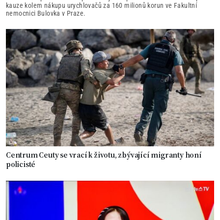
kauze kolem nákupu urychlovačů za 160 milionů korun ve Fakultní
nemocnici Bulovka v Praze.
Centrum Ceuty se vrací k životu, zbývající migranty honí
policisté