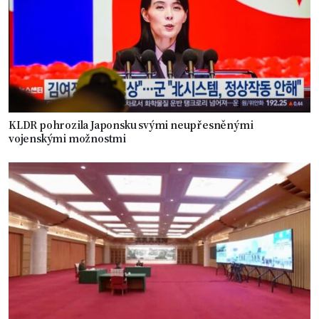
KLDR pohrozila Japonsku svými neupřesněnými
vojenskými možnostmi