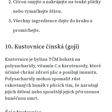
Citron omyjte a nakrájejte na tenké plátky
nebo vymačkejte šťávu.
Všechny ingredience dejte do hrnku a
promíchejte.
10. Kustovnice čínská (goji)
Kustovnice je bylina TČM bohatá na
polysacharidy, vitamín C a karotenoidy, které
účinně chrání zdraví plic a posilují imunitu.
Polysacharidy mohou zpomalit růst
rakovinných buněk v plicích tím, že narušují
jejich dělení nebo spouštějí jejich přirozenou
buněčnou smrt.