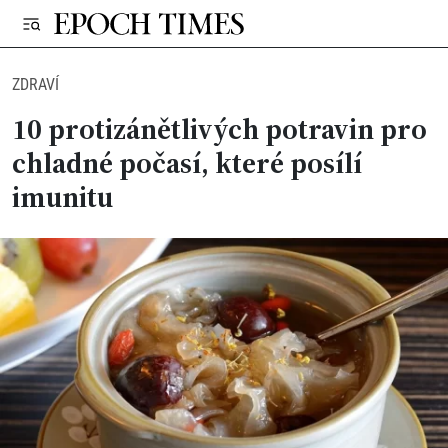
ZDRAVÍ
10 protizánětlivých potravin pro
chladné počasí, které posílí
imunitu