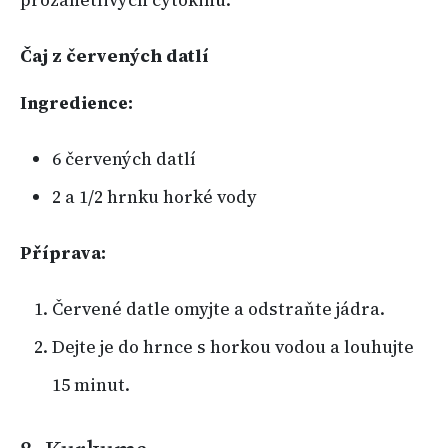
Čaj z červených datlí
Ingredience:
6 červených datlí
2 a 1/2 hrnku horké vody
Příprava:
Červené datle omyjte a odstraňte jádra.
Dejte je do hrnce s horkou vodou a louhujte
15 minut.