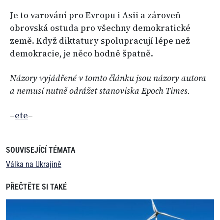
Je to varování pro Evropu i Asii a zároveň
obrovská ostuda pro všechny demokratické
země. Když diktatury spolupracují lépe než
demokracie, je něco hodně špatně.
Názory vyjádřené v tomto článku jsou názory autora
a nemusí nutně odrážet stanoviska Epoch Times.
–
ete
–
SOUVISEJÍCÍ TÉMATA
Válka na Ukrajině
PŘEČTĚTE SI TAKÉ