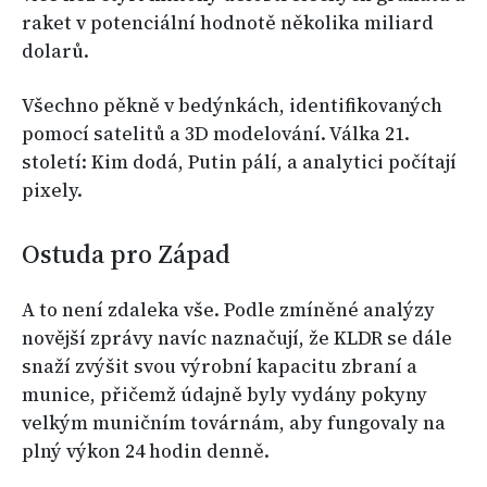
raket v potenciální hodnotě několika miliard
dolarů.
Všechno pěkně v bedýnkách, identifikovaných
pomocí satelitů a 3D modelování. Válka 21.
století: Kim dodá, Putin pálí, a analytici počítají
pixely.
Ostuda pro Západ
A to není zdaleka vše. Podle zmíněné analýzy
novější zprávy navíc naznačují, že KLDR se dále
snaží zvýšit svou výrobní kapacitu zbraní a
munice, přičemž údajně byly vydány pokyny
velkým muničním továrnám, aby fungovaly na
plný výkon 24 hodin denně.