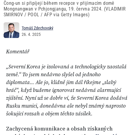
Čong-un si připíjejí během recepce v přijímacím domě
Mongnangwan v Pchjongjangu, 19. června 2024. (VLADIMIR
SMIRNOV / POOL / AFP via Getty Images)
Tomáš Zdechovský
26. 4. 2025
Komentář
„Severní Korea je izolovaná a technologicky zaostalá
země.“ To jsem nedávno slyšel od jednoho
diplomata… Ale jo, klidně jim dál říkejme „slabý
hráč“, když budeme ignorovat nedávná alarmující
zjištění. Nyní už se dobře ví, že Severní Korea dodává
Rusku munici, donedávna ale nebyl známý naprosto
šokující rozsah a objem těchto zásilek.
Zachycená komunikace a obsah získaných