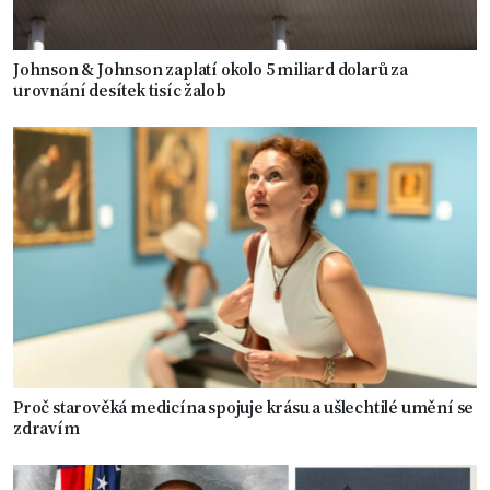
Johnson & Johnson zaplatí okolo 5 miliard dolarů za
urovnání desítek tisíc žalob
Proč starověká medicína spojuje krásu a ušlechtilé umění se
zdravím