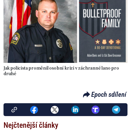
Jak policista proměnil osobní krizi v záchranné lano pro
druhé
Epoch sdílení
Nejčtenější články