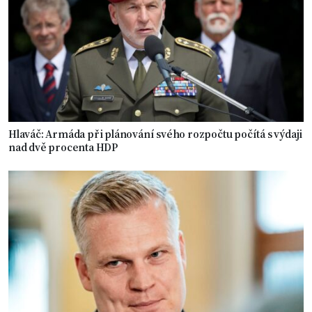
Hlaváč: Armáda při plánování svého rozpočtu počítá s výdaji
nad dvě procenta HDP