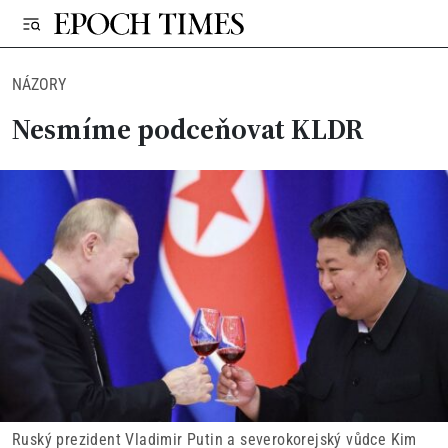
NÁZORY
Nesmíme podceňovat KLDR
Ruský prezident Vladimir Putin a severokorejský vůdce Kim