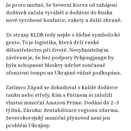
Je proto možné, že Severní Korea od zahájení
dodávek začala vyrábět a dodávat do Ruska
nově vyrobené houfnice, rakety a další zbraně.
Ze strany KLDR tedy nejde o žádné symbolické
gesto. To je logistika, která drží ruské
dělostřelectvo při životě. Nevyhnutelným
závěrem je, že bez podpory Pchjongjangu by
byla schopnost Moskvy udržet současné
ofenzivní tempo na Ukrajině vážně podkopána.
Zatímco Západ se dohadoval o každé dodávce
tanku nebo střely, Kim s Putinem si založili
vlastní muniční Amazon Prime. Dodání do 2–3
týdnů. Záruka: destabilizace regionu zdarma.
Severokorejský muniční plynovod není jen
problém Ukrajiny.