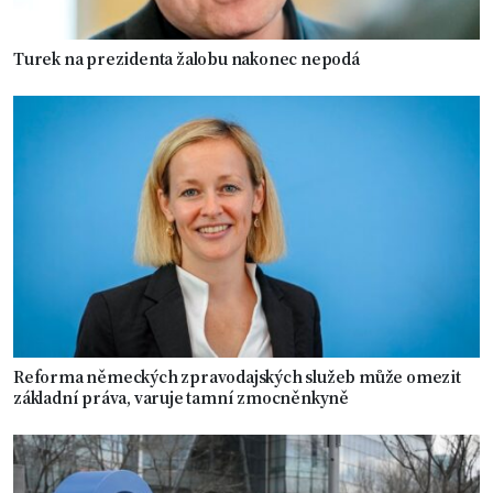
Turek na prezidenta žalobu nakonec nepodá
Reforma německých zpravodajských služeb může omezit
základní práva, varuje tamní zmocněnkyně