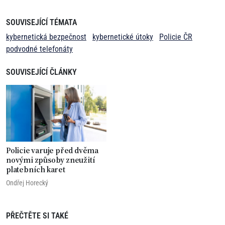
SOUVISEJÍCÍ TÉMATA
kybernetická bezpečnost
kybernetické útoky
Policie ČR
podvodné telefonáty
SOUVISEJÍCÍ ČLÁNKY
Policie varuje před dvěma
novými způsoby zneužití
platebních karet
Ondřej Horecký
PŘEČTĚTE SI TAKÉ