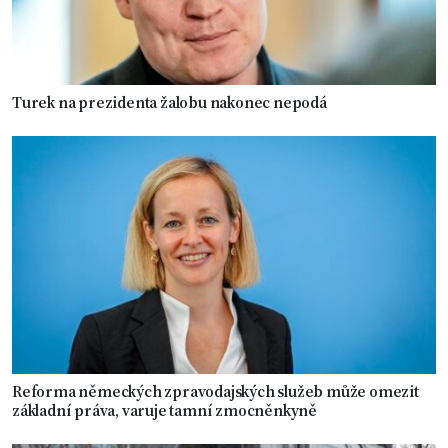
Turek na prezidenta žalobu nakonec nepodá
Reforma německých zpravodajských služeb může omezit
základní práva, varuje tamní zmocněnkyně