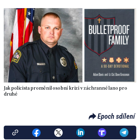
Jak policista proměnil osobní krizi v záchranné lano pro
druhé
Epoch sdílení