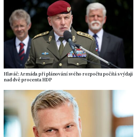
Hlaváč: Armáda při plánování svého rozpočtu počítá s výdaji
nad dvě procenta HDP