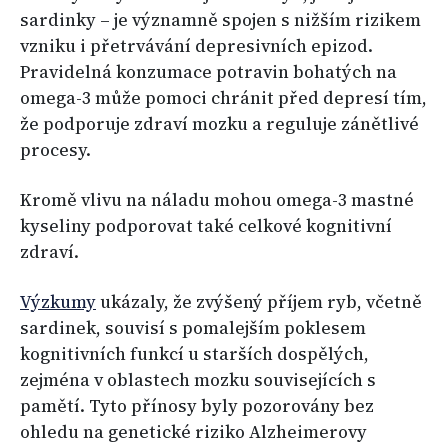
sardinky – je významně spojen s nižším rizikem
vzniku i přetrvávání depresivních epizod.
Pravidelná konzumace potravin bohatých na
omega-3 může pomoci chránit před depresí tím,
že podporuje zdraví mozku a reguluje zánětlivé
procesy.
Kromě vlivu na náladu mohou omega-3 mastné
kyseliny podporovat také celkové kognitivní
zdraví.
Výzkumy
ukázaly, že zvýšený příjem ryb, včetně
sardinek, souvisí s pomalejším poklesem
kognitivních funkcí u starších dospělých,
zejména v oblastech mozku souvisejících s
pamětí. Tyto přínosy byly pozorovány bez
ohledu na genetické riziko Alzheimerovy