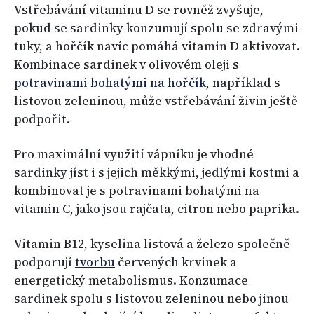
Vstřebávání vitaminu D se rovněž zvyšuje,
pokud se sardinky konzumují spolu se zdravými
tuky, a hořčík navíc pomáhá vitamin D aktivovat.
Kombinace sardinek v olivovém oleji s
potravinami bohatými na hořčík
, například s
listovou zeleninou, může vstřebávání živin ještě
podpořit.
Pro maximální využití vápníku je vhodné
sardinky jíst i s jejich měkkými, jedlými kostmi a
kombinovat je s potravinami bohatými na
vitamin C, jako jsou rajčata, citron nebo paprika.
Vitamin B12, kyselina listová a železo společně
podporují
tvorbu
červených krvinek a
energetický metabolismus. Konzumace
sardinek spolu s listovou zeleninou nebo jinou