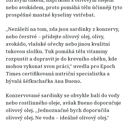
nebo avokádem, proto pomáhá tělu účinněji tyto
prospěšné mastné kyseliny vstřebat.
„Nezáleží na tom, zda jsou sardinky z konzervy,
nebo čerstvé – přidejte olivový olej, olivy,
avokádo, vlašské ořechy nebo jinou kvalitní
tukovou složku. Tuk pomáhá tělu vitaminy
rozpustit a dopravit je do krevního oběhu, kde
mohou vykonat svou práci,“ uvedla pro Epoch
Times certifikovaná nutriční specialistka a
bývalá šéfkuchařka Ana Bueno.
Konzervované sardinky se obvykle balí do vody
nebo rostlinného oleje, avšak Bueno doporučuje
olivový olej. „Jednoznačně bych doporučila
olivový olej. Ne vodu – ideálně olivový olej.“