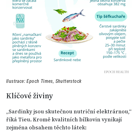
Ilustrace: Epoch Times, Shutterstock
Klíčové živiny
„Sardinky jsou skutečnou nutriční elektrárnou,“
říká Tieu. Kromě kvalitních bílkovin vynikají
zejména obsahem těchto látek: