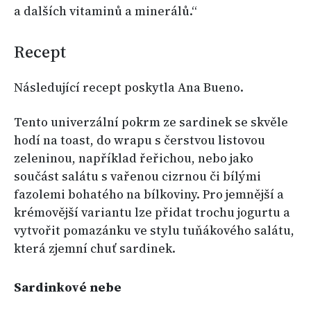
a dalších vitaminů a minerálů.“
Recept
Následující recept poskytla Ana Bueno.
Tento univerzální pokrm ze sardinek se skvěle
hodí na toast, do wrapu s čerstvou listovou
zeleninou, například řeřichou, nebo jako
součást salátu s vařenou cizrnou či bílými
fazolemi bohatého na bílkoviny. Pro jemnější a
krémovější variantu lze přidat trochu jogurtu a
vytvořit pomazánku ve stylu tuňákového salátu,
která zjemní chuť sardinek.
Sardinkové nebe