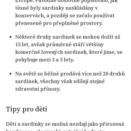
Evropě. Původně doslovně popisovalo, jak
těsně byly sardinky naskládány v
konzervách, a později se začalo používat
přeneseně pro přeplněné prostory.
Některé druhy sardinek se mohou dožít až
15 let, avšak průměrné stáří většiny
komerčně lovených sardinek, které jíme, se
pohybuje mezi 3 a 5 lety.
Na světě se běžně prodává více než 20 druhů
sardinek, všechny však sdílejí stejné
zdravotní přínosy.
Tipy pro děti
Děti a sardinky se možná nezdají jako přirozená