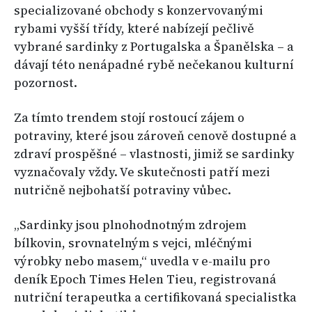
specializované obchody s konzervovanými
rybami vyšší třídy, které nabízejí pečlivě
vybrané sardinky z Portugalska a Španělska – a
dávají této nenápadné rybě nečekanou kulturní
pozornost.
Za tímto trendem stojí rostoucí zájem o
potraviny, které jsou zároveň cenově dostupné a
zdraví prospěšné – vlastnosti, jimiž se sardinky
vyznačovaly vždy. Ve skutečnosti patří mezi
nutričně nejbohatší potraviny vůbec.
„Sardinky jsou plnohodnotným zdrojem
bílkovin, srovnatelným s vejci, mléčnými
výrobky nebo masem,“ uvedla v e-mailu pro
deník Epoch Times Helen Tieu, registrovaná
nutriční terapeutka a certifikovaná specialistka