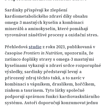
Sardinky přispívají ke zlepšení
kardiometabolického zdraví díky obsahu
omega-3 mastných kyselin a kombinaci
minerálů a aminokyselin, které pomáhají
vyrovnávat zánětlivé procesy a oxidační stres.
Přehledová
studie
z roku 2023, publikovaná v
časopise
Frontiers in Nutrition
, upozornila, že
zatímco doplňky stravy s omega-3 mastnými
kyselinami vykazují u zdraví srdce rozporuplné
výsledky, sardinky představují levný a
přirozený zdroj těchto tuků, a to navíc v
kombinaci s vápníkem, draslíkem, hořčíkem,
zinkem a taurinem. Tyto látky společně
podporují správnou funkci kardiovaskulárního
systému. Autoři doporučují konzumovat jednu