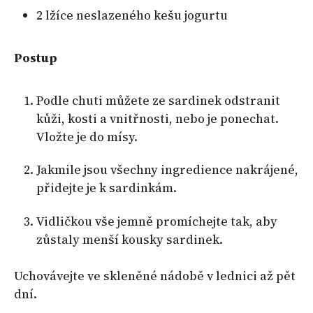
2 lžíce neslazeného kešu jogurtu
Postup
Podle chuti můžete ze sardinek odstranit
kůži, kosti a vnitřnosti, nebo je ponechat.
Vložte je do mísy.
Jakmile jsou všechny ingredience nakrájené,
přidejte je k sardinkám.
Vidličkou vše jemně promíchejte tak, aby
zůstaly menší kousky sardinek.
Uchovávejte ve skleněné nádobě v lednici až pět
dní.