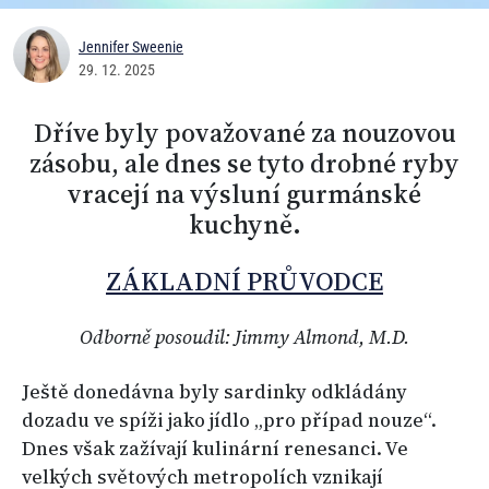
Jennifer Sweenie
29. 12. 2025
Dříve byly považované za nouzovou
zásobu, ale dnes se tyto drobné ryby
vracejí na výsluní gurmánské
kuchyně.
ZÁKLADNÍ PRŮVODCE
Odborně posoudil: Jimmy Almond, M.D.
Ještě donedávna byly sardinky odkládány
dozadu ve spíži jako jídlo „pro případ nouze“.
Dnes však zažívají kulinární renesanci. Ve
velkých světových metropolích vznikají