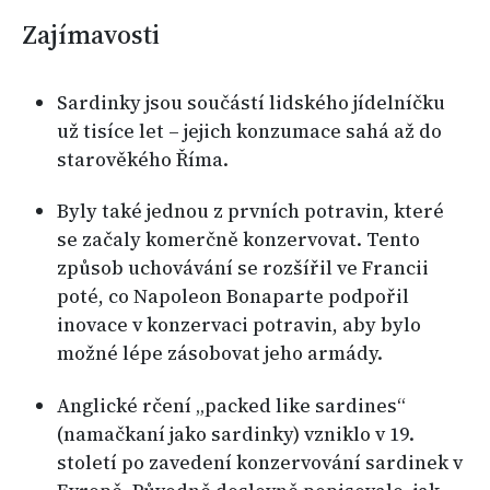
Zajímavosti
Sardinky jsou součástí lidského jídelníčku
už tisíce let – jejich konzumace sahá až do
starověkého Říma.
Byly také jednou z prvních potravin, které
se začaly komerčně konzervovat. Tento
způsob uchovávání se rozšířil ve Francii
poté, co Napoleon Bonaparte podpořil
inovace v konzervaci potravin, aby bylo
možné lépe zásobovat jeho armády.
Anglické rčení „packed like sardines“
(namačkaní jako sardinky) vzniklo v 19.
století po zavedení konzervování sardinek v