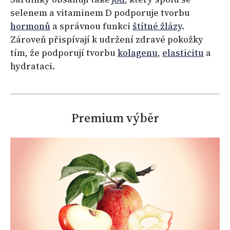
selenem a vitaminem D podporuje tvorbu
hormonů
a správnou funkci
štítné žlázy
.
Zároveň přispívají k udržení zdravé pokožky
tím, že podporují tvorbu
kolagenu
,
elasticitu
a
hydrataci.
Premium výběr