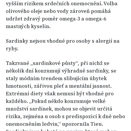
vyšším rizikem srdečních onemocnění. Volba
olivového oleje nebo vody zároveň pomáhá
udržet zdravý poměr omega-3 a omega-6
mastných kyselin.
Sardinky nejsou vhodné pro osoby s alergií na
ryby.
Takzvané „sardinkové půsty“, při nichž se
několik dní konzumují výhradně sardinky, se
staly módním trendem slibujícím úbytek
hmotnosti, zářivou pleť a mentální jasnost.
Extrémní diety však nemusí být vhodné pro
každého. „Pokud někdo konzumuje velké
množství sardinek, mohou se objevit určitá
rizika, zejména u osob s predispozicí k dně nebo
onemocněním ledvin,“ upozornila Tieu.