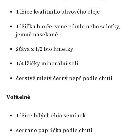
1 lžíce kvalitního olivového oleje
1 lžička bio červené cibule nebo šalotky,
jemně nasekané
šťáva z 1/2 bio limetky
1/4 lžičky minerální soli
čerstvě mletý černý pepř podle chuti
Volitelné
1 lžíce bílých chia semínek
serrano paprička podle chuti