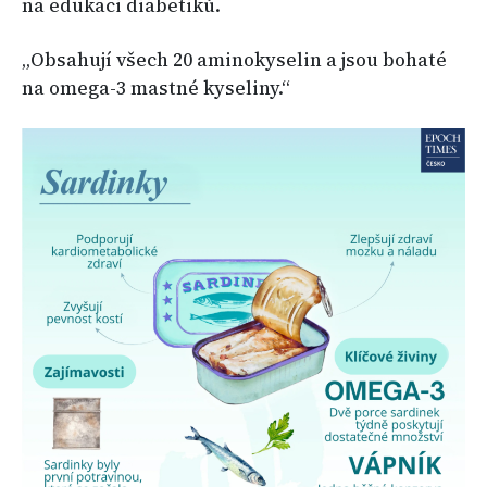
na edukaci diabetiků.
„Obsahují všech 20 aminokyselin a jsou bohaté
na omega-3 mastné kyseliny.“