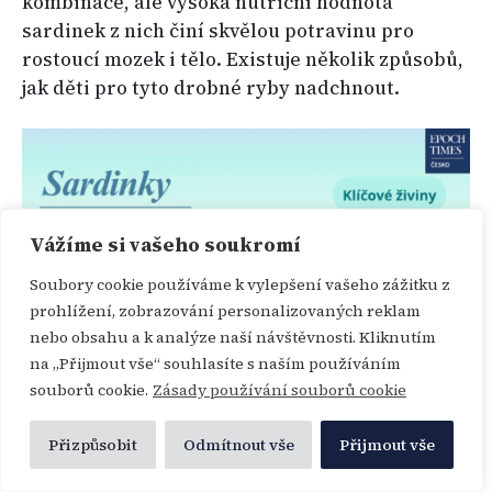
kombinace, ale vysoká nutriční hodnota
sardinek z nich činí skvělou potravinu pro
rostoucí mozek i tělo. Existuje několik způsobů,
jak děti pro tyto drobné ryby nadchnout.
Vážíme si vašeho soukromí
Soubory cookie používáme k vylepšení vašeho zážitku z
prohlížení, zobrazování personalizovaných reklam
nebo obsahu a k analýze naší návštěvnosti. Kliknutím
na „Přijmout vše“ souhlasíte s naším používáním
souborů cookie.
Zásady používání souborů cookie
Přizpůsobit
Odmítnout vše
Přijmout vše