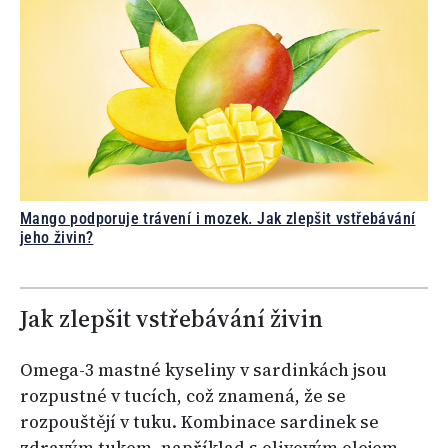
Mango podporuje trávení i mozek. Jak zlepšit vstřebávání
jeho živin?
Jak zlepšit vstřebávání živin
Omega-3 mastné kyseliny v sardinkách jsou
rozpustné v tucích, což znamená, že se
rozpouštějí v tuku. Kombinace sardinek se
zdravým tukem, například s olivovým olejem