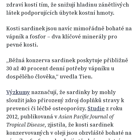
zdraví kostí tím, že snižují hladinu zánětlivých
látek podporujících úbytek kostní hmoty.
Kosti sardinek jsou navíc mimořádně bohaté na
vápník a fosfor – dva klíčové minerály pro
pevné kosti.
„Běžná konzerva sardinek poskytuje přibližně
30 až 40 procent denní potřeby vápníku u
dospělého člověka,“ uvedla Tieu.
Výzkumy
naznačují, že sardinky by mohly
sloužit jako přirozený zdroj doplňků stravy k
prevenci či léčbě osteoporózy.
Studie
z roku
2012, publikovaná v
Asian Pacific Journal of
Tropical Disease
, zjistila, že kosti sardinek
konzervovaných v oleji jsou obzvláště bohaté na