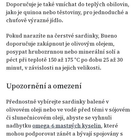
Doporučuje je také vmíchat do teplých obilovin,
jako je quinoa nebo těstoviny, pro jednoduché a
chuťově výrazné jídlo.
Pokud narazíte na čerstvé sardinky, Bueno
doporučuje zakápnout je olivovým olejem,
posypat hrubozrnnou nebo minerální solí a
péct při teplotě 150 až 175 °C po dobu 25 až 30
minut, v závislosti na jejich velikosti.
Upozornění a omezení
Přednostně vybírejte sardinky balené v
olivovém oleji nebo ve vodě před těmi v sójovém
či slunečnicovém oleji, abyste se vyhnuli
nadbytku
omega-6 mastných kyselin
, které
mohou podporovat zánět a bývají spojovány s