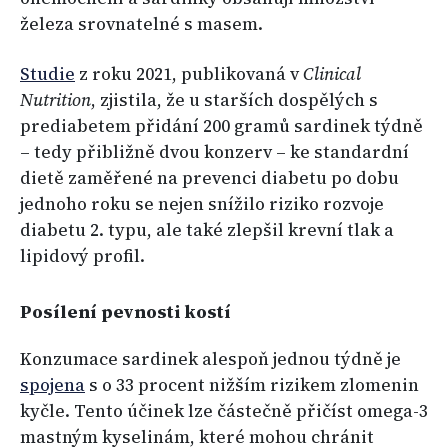
železa srovnatelné s masem.
Studie
z roku 2021, publikovaná v
Clinical
Nutrition
, zjistila, že u starších dospělých s
prediabetem přidání 200 gramů sardinek týdně
– tedy přibližně dvou konzerv – ke standardní
dietě zaměřené na prevenci diabetu po dobu
jednoho roku se nejen snížilo riziko rozvoje
diabetu 2. typu, ale také zlepšil krevní tlak a
lipidový profil.
Posílení pevnosti kostí
Konzumace sardinek alespoň jednou týdně je
spojena
s o 33 procent nižším rizikem zlomenin
kyčle. Tento účinek lze částečně přičíst omega-3
mastným kyselinám, které mohou chránit