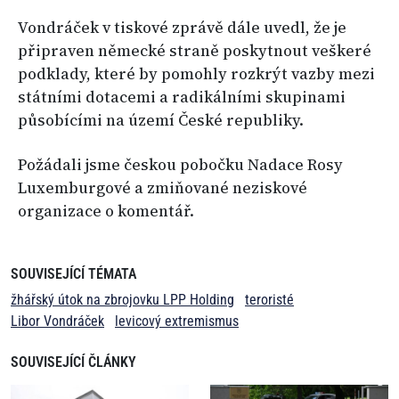
​Vondráček v tiskové zprávě dále uvedl, že je
připraven německé straně poskytnout veškeré
podklady, které by pomohly rozkrýt vazby mezi
státními dotacemi a radikálními skupinami
působícími na území České republiky.
Požádali jsme českou pobočku Nadace Rosy
Luxemburgové a zmiňované neziskové
organizace o komentář.
SOUVISEJÍCÍ TÉMATA
žhářský útok na zbrojovku LPP Holding
teroristé
Libor Vondráček
levicový extremismus
SOUVISEJÍCÍ ČLÁNKY