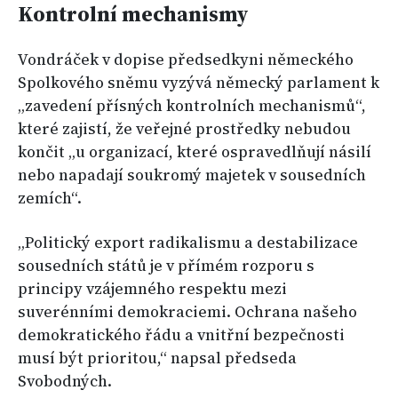
Kontrolní mechanismy
Vondráček v dopise předsedkyni německého
Spolkového sněmu vyzývá německý parlament k
„zavedení přísných kontrolních mechanismů“,
které zajistí, že veřejné prostředky nebudou
končit „u organizací, které ospravedlňují násilí
nebo napadají soukromý majetek v sousedních
zemích“.
​„Politický export radikalismu a destabilizace
sousedních států je v přímém rozporu s
principy vzájemného respektu mezi
suverénními demokraciemi. Ochrana našeho
demokratického řádu a vnitřní bezpečnosti
musí být prioritou,“ napsal předseda
Svobodných.