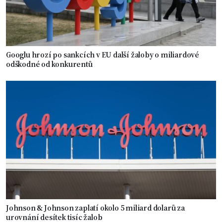
Googlu hrozí po sankcích v EU další žaloby o miliardové
odškodné od konkurentů
Johnson & Johnson zaplatí okolo 5 miliard dolarů za
urovnání desítek tisíc žalob