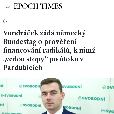
ČR
Vondráček žádá německý
Bundestag o prověření
financování radikálů, k nimž
„vedou stopy“ po útoku v
Pardubicích