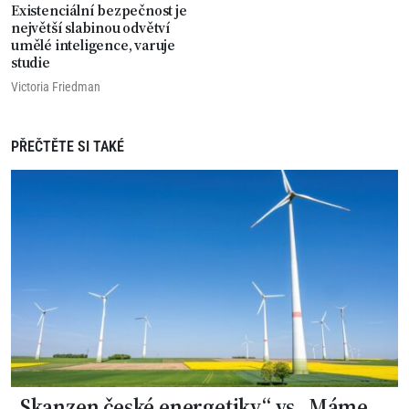
Existenciální bezpečnost je
největší slabinou odvětví
umělé inteligence, varuje
studie
Victoria Friedman
PŘEČTĚTE SI TAKÉ
„Skanzen české energetiky“ vs „Máme