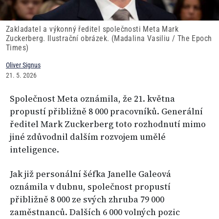
Zakladatel a výkonný ředitel společnosti Meta Mark
Zuckerberg. Ilustrační obrázek. (Madalina Vasiliu / The Epoch
Times)
Oliver Signus
21. 5. 2026
Společnost Meta oznámila, že 21. května
propustí přibližně 8 000 pracovníků. Generální
ředitel Mark Zuckerberg toto rozhodnutí mimo
jiné zdůvodnil dalším rozvojem umělé
inteligence.
Jak již personální šéfka Janelle Galeová
oznámila v dubnu, společnost propustí
přibližně 8 000 ze svých zhruba 79 000
zaměstnanců. Dalších 6 000 volných pozic