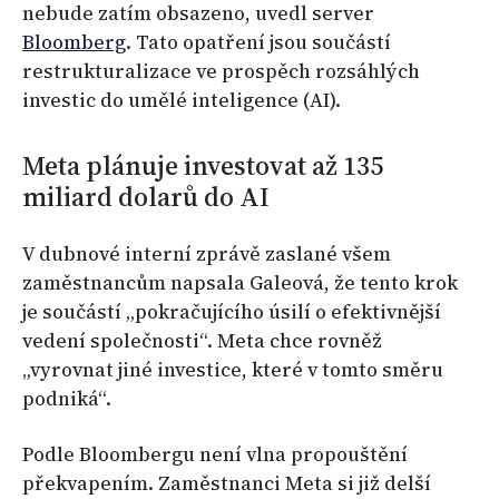
nebude zatím obsazeno, uvedl server
Bloomberg
. Tato opatření jsou součástí
restrukturalizace ve prospěch rozsáhlých
investic do umělé inteligence (AI).
Meta plánuje investovat až 135
miliard dolarů do AI
V dubnové interní zprávě zaslané všem
zaměstnancům napsala Galeová, že tento krok
je součástí „pokračujícího úsilí o efektivnější
vedení společnosti“. Meta chce rovněž
„vyrovnat jiné investice, které v tomto směru
podniká“.
Podle Bloombergu není vlna propouštění
překvapením. Zaměstnanci Meta si již delší