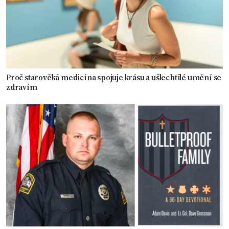
Proč starověká medicína spojuje krásu a ušlechtilé umění se
zdravím