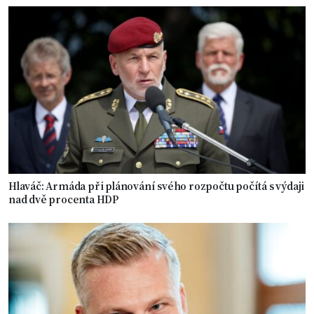
Hlaváč: Armáda při plánování svého rozpočtu počítá s výdaji
nad dvě procenta HDP