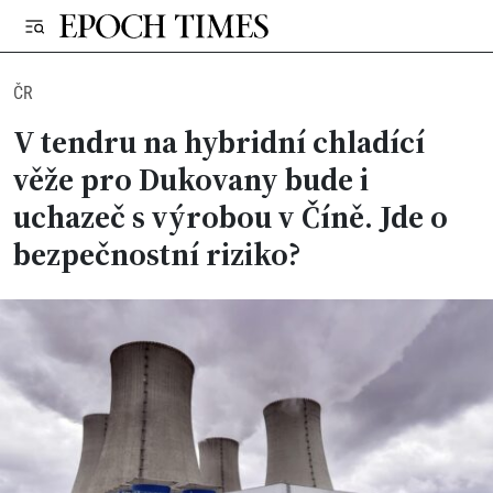
ČR
V tendru na hybridní chladící
věže pro Dukovany bude i
uchazeč s výrobou v Číně. Jde o
bezpečnostní riziko?