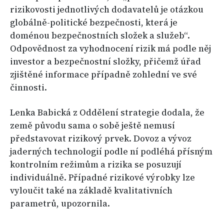
rizikovosti jednotlivých dodavatelů je otázkou
globálně-politické bezpečnosti, která je
doménou bezpečnostních složek a služeb“.
Odpovědnost za vyhodnocení rizik má podle něj
investor a bezpečnostní složky, přičemž úřad
zjištěné informace případně zohlední ve své
činnosti.
Lenka Babická z Oddělení strategie dodala, že
země původu sama o sobě ještě nemusí
představovat rizikový prvek. Dovoz a vývoz
jaderných technologií podle ní podléhá přísným
kontrolním režimům a rizika se posuzují
individuálně. Případné rizikové výrobky lze
vyloučit také na základě kvalitativních
parametrů, upozornila.