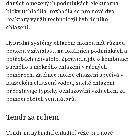
daných omezených podmínkách elektrárna
bloky uchladila, rozhodla se pro nové dva
reaktory využít technologii hybridního
chlazení.
Hybridní systémy chlazení mohou mít různou
podobu v závislosti na lokálních podmínkách a
potřebách uživatele. Zpravidla jde o kombinaci
suchého a mokrého chlazení v různých
poměrech. Zatímco mokré chlazení spočívá v
klasickém chlazení vodou, suché chlazení
představuje typicky ochlazování vzduchem za
pomoci obřích ventilátorů.
Tendr za rohem
Tendr na hybridní chladící věže pro nové