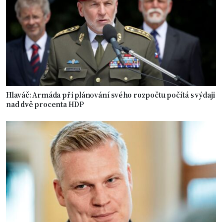
Hlaváč: Armáda při plánování svého rozpočtu počítá s výdaji
nad dvě procenta HDP