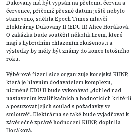
Dukovany má být vypsán na přelomu června a
července, přičemž přesné datum ještě nebylo
stanoveno, sdělila Epoch Times mluvčí
Elektrárny Dukovany II (EDU II) Alice Horáková.
O zakázku bude soutěžit několik firem, které
mají s hybridním chlazením zkušenosti a
výsledky by měly být známy do konce letošního
roku.
Výběrové řízení sice organizuje korejská KHNP,
která je hlavním dodavatelem komplexu,
nicméně EDU II bude vykonávat „dohled nad
nastavením kvalifikačních a hodnoticích kritérií
a posuzovat jejich soulad s požadavky ve
smlouvě“. Elektrárna se také bude vyjadřovat k
závěrečné zprávě hodnocení KHNP, doplnila
Horáková.