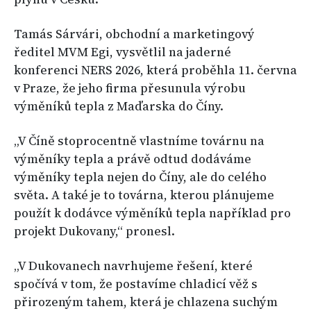
Tamás Sárvári, obchodní a marketingový
ředitel MVM Egi, vysvětlil na jaderné
konferenci NERS 2026, která proběhla 11. června
v Praze, že jeho firma přesunula výrobu
výměníků tepla z Maďarska do Číny.
„V Číně stoprocentně vlastníme továrnu na
výměníky tepla a právě odtud dodáváme
výměníky tepla nejen do Číny, ale do celého
světa. A také je to továrna, kterou plánujeme
použít k dodávce výměníků tepla například pro
projekt Dukovany,“ pronesl.
„V Dukovanech navrhujeme řešení, které
spočívá v tom, že postavíme chladicí věž s
přirozeným tahem, která je chlazena suchým