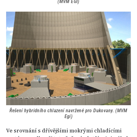
(MVM EGI)
Řešení hybridního chlazení navržené pro Dukovany. (MVM
Egi)
Ve srovnání s dřívějšími mokrými chladícími