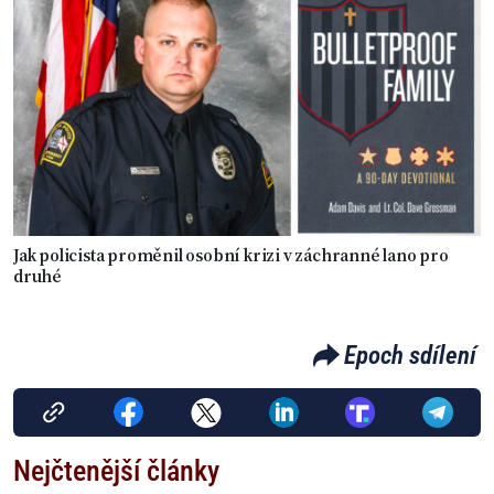
Jak policista proměnil osobní krizi v záchranné lano pro
druhé
Epoch sdílení
Nejčtenější články