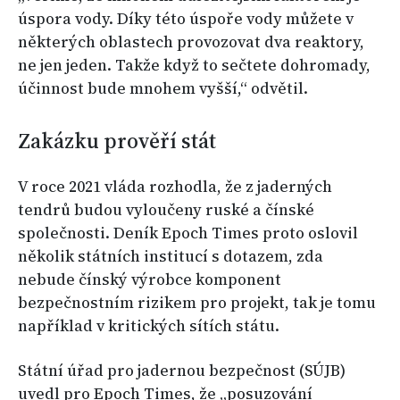
úspora vody. Díky této úspoře vody můžete v
některých oblastech provozovat dva reaktory,
ne jen jeden. Takže když to sečtete dohromady,
účinnost bude mnohem vyšší,“ odvětil.
Zakázku prověří stát
V roce 2021 vláda rozhodla, že z jaderných
tendrů budou vyloučeny ruské a čínské
společnosti. Deník Epoch Times proto oslovil
několik státních institucí s dotazem, zda
nebude čínský výrobce komponent
bezpečnostním rizikem pro projekt, tak je tomu
například v kritických sítích státu.
Státní úřad pro jadernou bezpečnost (SÚJB)
uvedl pro Epoch Times, že „posuzování