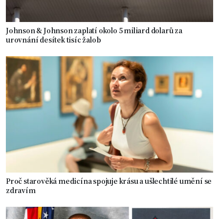
Johnson & Johnson zaplatí okolo 5 miliard dolarů za
urovnání desítek tisíc žalob
Proč starověká medicína spojuje krásu a ušlechtilé umění se
zdravím