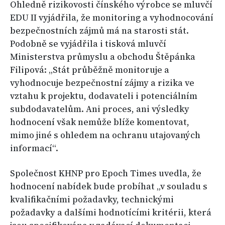
Ohledně rizikovosti čínského výrobce se mluvčí
EDU II vyjádřila, že monitoring a vyhodnocování
bezpečnostních zájmů má na starosti stát.
Podobně se vyjádřila i tisková mluvčí
Ministerstva průmyslu a obchodu Štěpánka
Filipová: „Stát průběžně monitoruje a
vyhodnocuje bezpečnostní zájmy a rizika ve
vztahu k projektu, dodavateli i potenciálním
subdodavatelům. Ani proces, ani výsledky
hodnocení však nemůže blíže komentovat,
mimo jiné s ohledem na ochranu utajovaných
informací“.
Společnost KHNP pro Epoch Times uvedla, že
hodnocení nabídek bude probíhat „v souladu s
kvalifikačními požadavky, technickými
požadavky a dalšími hodnotícími kritérii, která