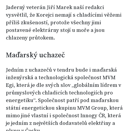
Jaderný veterán Jiří Marek naší redakci
vysvětlil, že Korejci nemají s chladícími věžemi
příliš zkušeností, protože všechny jimi
postavené elektrárny stojí u moře a jsou
chlazeny průtokem.
Maďarský uchazeč
Jedním z uchazečů v tendru bude i maďarská
inženýrská a technologická společnost MVM
Egi, která je dle svých slov „globálním lídrem v
průmyslových chladicích technologiích pro
energetiku“. Společnost patří pod maďarskou
státní energetickou skupinu MVM Group, která
mimo jiné vlastní i společnost Innogy ČR, která
je jedním z největších dodavatelů elektřiny a
plynu v Česku.