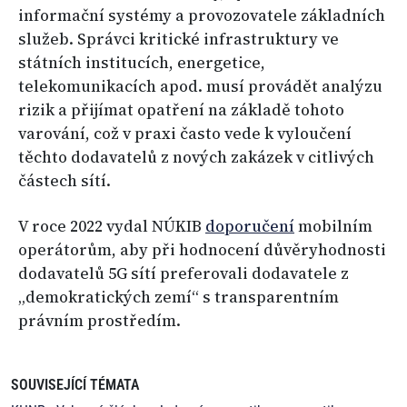
informační systémy a provozovatele základních
služeb. Správci kritické infrastruktury ve
státních institucích, energetice,
telekomunikacích apod. musí provádět analýzu
rizik a přijímat opatření na základě tohoto
varování, což v praxi často vede k vyloučení
těchto dodavatelů z nových zakázek v citlivých
částech sítí.
V roce 2022 vydal NÚKIB
doporučení
mobilním
operátorům, aby při hodnocení důvěryhodnosti
dodavatelů 5G sítí preferovali dodavatele z
„demokratických zemí“ s transparentním
právním prostředím.
SOUVISEJÍCÍ TÉMATA