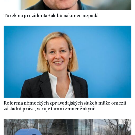
Turek na prezidenta žalobu nakonec nepodá
Reforma německých zpravodajských služeb může omezit
základní práva, varuje tamní zmocněnkyně