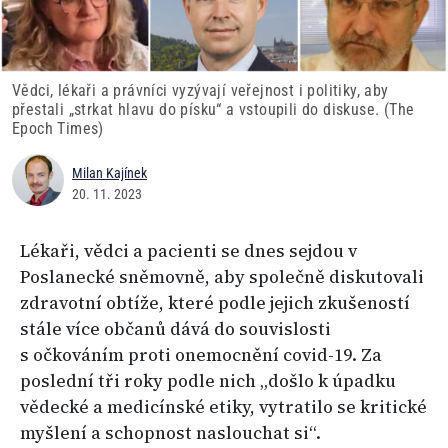
Vědci, lékaři a právníci vyzývají veřejnost i politiky, aby
přestali „strkat hlavu do písku“ a vstoupili do diskuse. (The
Epoch Times)
Milan Kajínek
20. 11. 2023
Lékaři, vědci a pacienti se dnes sejdou v
Poslanecké sněmovně, aby společně diskutovali
zdravotní obtíže, které podle jejich zkušeností
stále více občanů dává do souvislosti
s očkováním proti onemocnění covid-19. Za
poslední tři roky podle nich „došlo k úpadku
vědecké a medicínské etiky, vytratilo se kritické
myšlení a schopnost naslouchat si“.