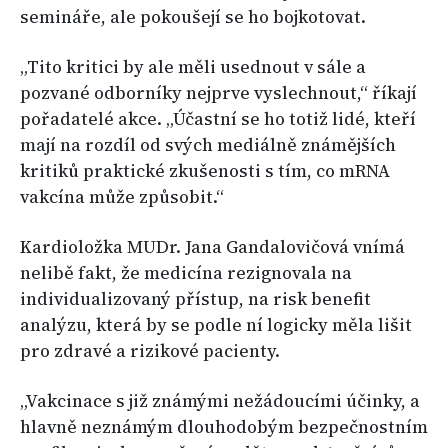
semináře, ale pokoušejí se ho bojkotovat.
„Tito kritici by ale měli usednout v sále a
pozvané odborníky nejprve vyslechnout,“ říkají
pořadatelé akce. „Účastní se ho totiž lidé, kteří
mají na rozdíl od svých mediálně známějších
kritiků praktické zkušenosti s tím, co mRNA
vakcína může způsobit.“
Kardioložka MUDr. Jana Gandalovičová vnímá
nelibě fakt, že medicína rezignovala na
individualizovaný přístup, na risk benefit
analýzu, která by se podle ní logicky měla lišit
pro zdravé a rizikové pacienty.
„Vakcinace s již známými nežádoucími účinky, a
hlavně neznámým dlouhodobým bezpečnostním