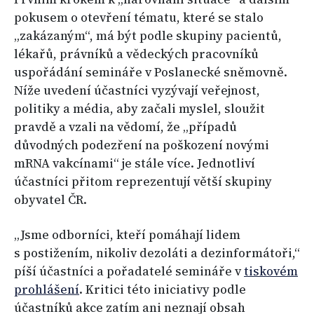
pokusem o otevření tématu, které se stalo
„zakázaným“, má být podle skupiny pacientů,
lékařů, právníků a vědeckých pracovníků
uspořádání semináře v Poslanecké sněmovně.
Níže uvedení účastníci vyzývají veřejnost,
politiky a média, aby začali myslel, sloužit
pravdě a vzali na vědomí, že „případů
důvodných podezření na poškození novými
mRNA vakcínami“ je stále více. Jednotliví
účastníci přitom reprezentují větší skupiny
obyvatel ČR.
„Jsme odborníci, kteří pomáhají lidem
s postižením, nikoliv dezoláti a dezinformátoři,“
píší účastníci a pořadatelé semináře v
tiskovém
prohlášení
. Kritici této iniciativy podle
účastníků akce zatím ani neznají obsah