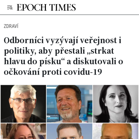
ZDRAVÍ
Odborníci vyzývají veřejnost i
politiky, aby přestali „strkat
hlavu do písku“ a diskutovali o
očkování proti covidu-19