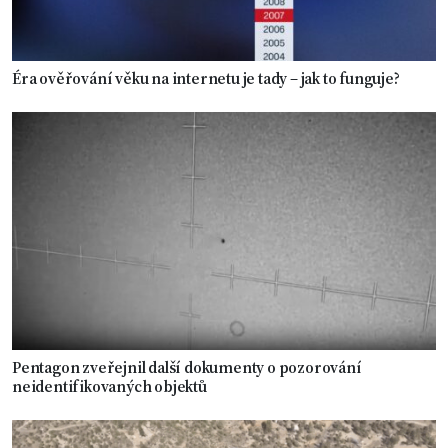
Éra ověřování věku na internetu je tady – jak to funguje?
Pentagon zveřejnil další dokumenty o pozorování
neidentifikovaných objektů