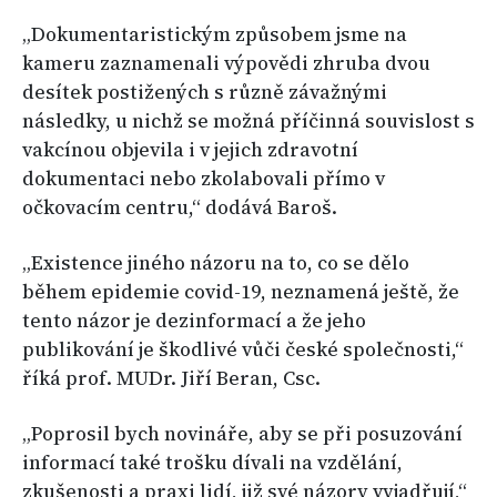
„Dokumentaristickým způsobem jsme na
kameru zaznamenali výpovědi zhruba dvou
desítek postižených s různě závažnými
následky, u nichž se možná příčinná souvislost s
vakcínou objevila i v jejich zdravotní
dokumentaci nebo zkolabovali přímo v
očkovacím centru,“ dodává Baroš.
„Existence jiného názoru na to, co se dělo
během epidemie covid-19, neznamená ještě, že
tento názor je dezinformací a že jeho
publikování je škodlivé vůči české společnosti,“
říká prof. MUDr. Jiří Beran, Csc.
„Poprosil bych novináře, aby se při posuzování
informací také trošku dívali na vzdělání,
zkušenosti a praxi lidí, již své názory vyjadřují,“