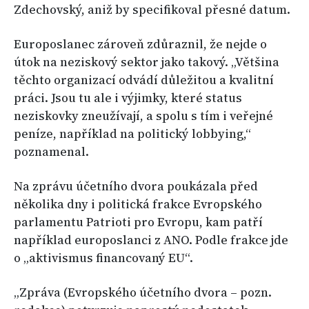
Zdechovský, aniž by specifikoval přesné datum.
Europoslanec zároveň zdůraznil, že nejde o
útok na neziskový sektor jako takový. „Většina
těchto organizací odvádí důležitou a kvalitní
práci. Jsou tu ale i výjimky, které status
neziskovky zneužívají, a spolu s tím i veřejné
peníze, například na politický lobbying,“
poznamenal.
Na zprávu účetního dvora poukázala před
několika dny i politická frakce Evropského
parlamentu Patrioti pro Evropu, kam patří
například europoslanci z ANO. Podle frakce jde
o „aktivismus financovaný EU“.
„Zpráva (Evropského účetního dvora – pozn.