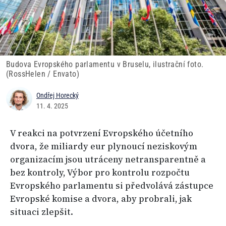
Budova Evropského parlamentu v Bruselu, ilustrační foto.
(RossHelen / Envato)
Ondřej Horecký
11. 4. 2025
V reakci na potvrzení Evropského účetního
dvora, že miliardy eur plynoucí neziskovým
organizacím jsou utráceny netransparentně a
bez kontroly, Výbor pro kontrolu rozpočtu
Evropského parlamentu si předvolává zástupce
Evropské komise a dvora, aby probrali, jak
situaci zlepšit.