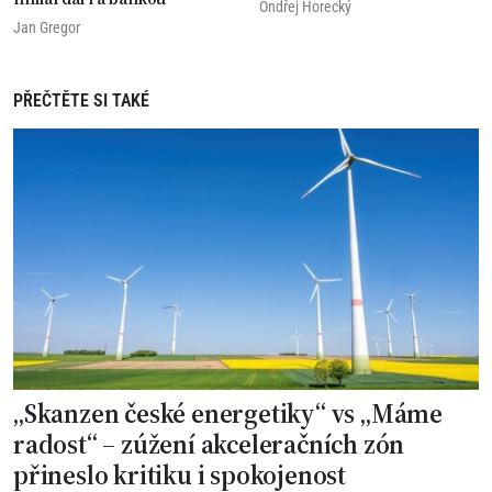
Ondřej Horecký
Jan Gregor
PŘEČTĚTE SI TAKÉ
„Skanzen české energetiky“ vs „Máme
radost“ – zúžení akceleračních zón
přineslo kritiku i spokojenost