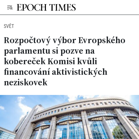
SVĚT
Rozpočtový výbor Evropského
parlamentu si pozve na
kobereček Komisi kvůli
financování aktivistických
neziskovek