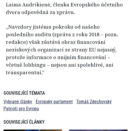
Laima Andrikienė, členka Evropského účetního
dvora odpovědná za zprávu.
„Navzdory jistému pokroku od našeho
posledního auditu (zpráva z roku 2018 – pozn.
redakce) však zůstává obraz financování
neziskových organizací ze strany EU nejasný,
protože informace o unijním financování –
včetně lobbingu – nejsou ani spolehlivé, ani
transparentní.“
SOUVISEJÍCÍ TÉMATA
Vybrané články
Evropský parlament
Tomáš Zdechovský
Patrioti pro Evropu
SOUVISEJÍCÍ ČLÁNKY