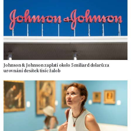
Johnson & Johnson zaplatí okolo 5 miliard dolarů za
urovnání desítek tisíc žalob