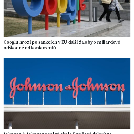
Googlu hrozí po sankcích v EU další žaloby o miliardové
odškodné od konkurentů