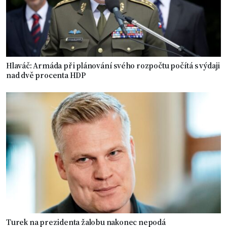
Hlaváč: Armáda při plánování svého rozpočtu počítá s výdaji
nad dvě procenta HDP
Turek na prezidenta žalobu nakonec nepodá