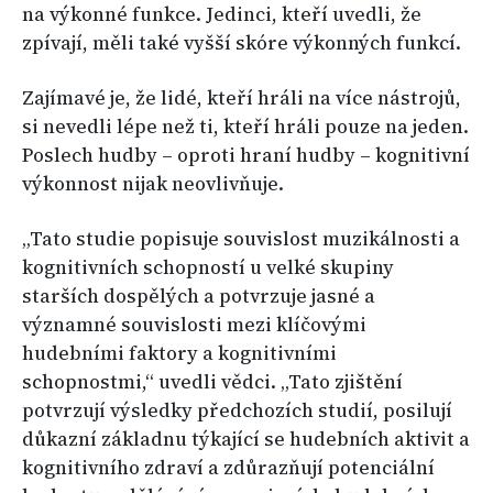
na výkonné funkce. Jedinci, kteří uvedli, že
zpívají, měli také vyšší skóre výkonných funkcí.
Zajímavé je, že lidé, kteří hráli na více nástrojů,
si nevedli lépe než ti, kteří hráli pouze na jeden.
Poslech hudby – oproti hraní hudby – kognitivní
výkonnost nijak neovlivňuje.
„Tato studie popisuje souvislost muzikálnosti a
kognitivních schopností u velké skupiny
starších dospělých a potvrzuje jasné a
významné souvislosti mezi klíčovými
hudebními faktory a kognitivními
schopnostmi,“ uvedli vědci. „Tato zjištění
potvrzují výsledky předchozích studií, posilují
důkazní základnu týkající se hudebních aktivit a
kognitivního zdraví a zdůrazňují potenciální