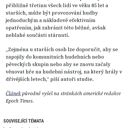
přibližně třetinu všech lidí ve věku 85 let a
starších, může být provozování hudby
jednoduchým a nákladově efektivním
opatřením, jak zabránit této běžné, avšak
neblahé součásti stárnutí.
„Zejména u starších osob lze doporučit, aby se
zapojily do komunitních hudebních nebo
pěveckých skupin nebo aby se znovu začaly
věnovat hře na hudební nástroj, na který hrály v
dřívějších letech,“ píší autoři studie.
Článek
původně vyšel na stránkách americké redakce
Epoch Times.
SOUVISEJÍCÍ TÉMATA