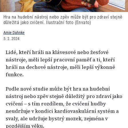
Hra na hudební nástroj nebo zpěv může být pro zdraví stejně
důležitá jako cvičení. Ilustrační foto (Envato)
Amie Dahnke
5. 2. 2024
Lidé, kteří hráli na klávesové nebo žesťové
nástroje, měli lepší pracovní paměť a ti, kteří
hráli na dechové nástroje, měli lepší výkonné
funkce.
Podle nové studie může být hra na hudební
nástroj nebo zpěv stejně důležitý pro zdraví jako
cvičení – s tím rozdílem, že cvičení hudby
neudržuje v kondici kardiovaskulární systém a
svaly, ale udržuje bystrý mozek, zejména v
pozdějším věku.