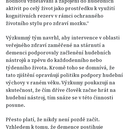
hodnotu vzdělávání a zapojení do hudebních
aktivit po celý život jako prostředku k využití
kognitivních rezerv v rámci ochranného
životního stylu pro zdraví mozku.“
Výzkumný tým navrhl, aby intervence v oblasti
veřejného zdraví zaměřené na stárnutí a
demenci podporovaly začlenění hudebních
nástrojů a zpěvu do každodenního nebo
týdenního života. Kromě toho se domnívá, že
tato zjištění opravňují politiku podpory hudební
výchovy v raném věku. Výzkumy poukazují na
skutečnost, že čím dříve člověk začne hrát na
hudební nástroj, tím snáze se v této činnosti
posune.
Přesto platí, že nikdy není pozdě začít.
Vzhledem k tomu, že demence postihuje