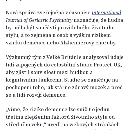
Nová zpráva zveřejněná v časopise
International
Journal of Geriatric Psychiatry
naznačuje, že hudba
by měla být součástí pravidelného životního
stylu, a to zejména u osob s vyšším rizikem
vzniku demence nebo Alzheimerovy choroby.
Výzkumný tým z Velké Británie analyzoval údaje
lidí zapojených do celostátní studie Protect-UK,
aby zjistil souvislost mezi hudbou a
kognitivními funkcemi. Studie se zaměřuje na
pochopení toho, jak stárne zdravý mozek a proč
se u lidí rozvíjí demence.
„Víme, že riziko demence lze snížit o jednu
třetinu zlepšením faktorů životního stylu od
středního věku,“ uvedl na webových stránkách