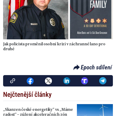
Jak policista proměnil osobní krizi v záchranné lano pro
druhé
Epoch sdílení
Nejčtenější články
„Skanzen české energetiky“ vs „Máme
radost“ – zúžení akceleračních zón