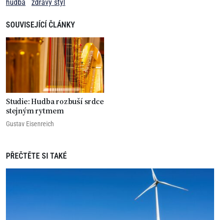
hudba
zdravý styl
SOUVISEJÍCÍ ČLÁNKY
Studie: Hudba rozbuší srdce
stejným rytmem
Gustav Eisenreich
PŘEČTĚTE SI TAKÉ