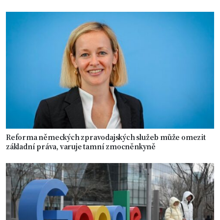
Reforma německých zpravodajských služeb může omezit
základní práva, varuje tamní zmocněnkyně