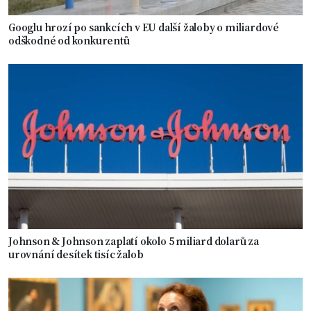
Googlu hrozí po sankcích v EU další žaloby o miliardové
odškodné od konkurentů
Johnson & Johnson zaplatí okolo 5 miliard dolarů za
urovnání desítek tisíc žalob