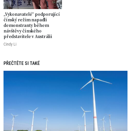
„Vykonavatelé“ podporující
čínský režim napadli
demonstranty během
návštěvy čínského
představitele v Austrálii
Cindy Li
PŘEČTĚTE SI TAKÉ