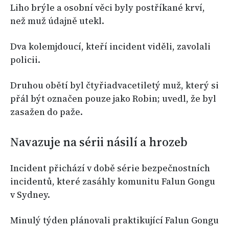
Liho brýle a osobní věci byly postříkané krví,
než muž údajně utekl.
Dva kolemjdoucí, kteří incident viděli, zavolali
policii.
Druhou obětí byl čtyřiadvacetiletý muž, který si
přál být označen pouze jako Robin; uvedl, že byl
zasažen do paže.
Navazuje na sérii násilí a hrozeb
Incident přichází v době série bezpečnostních
incidentů, které zasáhly komunitu Falun Gongu
v Sydney.
Minulý týden plánovali praktikující Falun Gongu