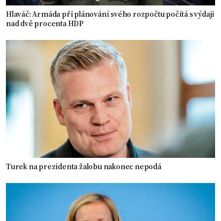
Hlaváč: Armáda při plánování svého rozpočtu počítá s výdaji
nad dvě procenta HDP
Turek na prezidenta žalobu nakonec nepodá