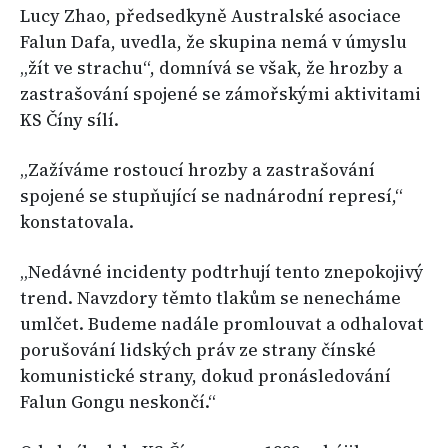
Lucy Zhao, předsedkyně Australské asociace
Falun Dafa, uvedla, že skupina nemá v úmyslu
„žít ve strachu“, domnívá se však, že hrozby a
zastrašování spojené se zámořskými aktivitami
KS Číny sílí.
„Zažíváme rostoucí hrozby a zastrašování
spojené se stupňující se nadnárodní represí,“
konstatovala.
„Nedávné incidenty podtrhují tento znepokojivý
trend. Navzdory těmto tlakům se nenecháme
umlčet. Budeme nadále promlouvat a odhalovat
porušování lidských práv ze strany čínské
komunistické strany, dokud pronásledování
Falun Gongu neskončí.“