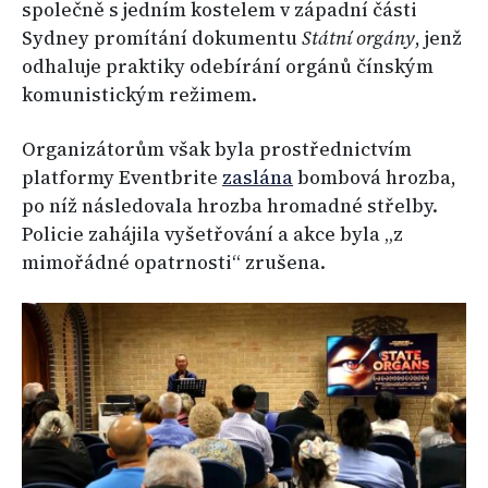
společně s jedním kostelem v západní části
Sydney promítání dokumentu
Státní orgány
, jenž
odhaluje praktiky odebírání orgánů čínským
komunistickým režimem.
Organizátorům však byla prostřednictvím
platformy Eventbrite
zaslána
bombová hrozba,
po níž následovala hrozba hromadné střelby.
Policie zahájila vyšetřování a akce byla „z
mimořádné opatrnosti“ zrušena.