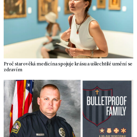
Proč starověká medicína spojuje krásu a ušlechtilé umění se
zdravím