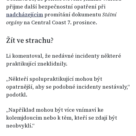
přijme další bezpečnostní opatření při
nadcházejícím
promítání dokumentu
Státní
orgány
na Central Coast 7. prosince.
Žít ve strachu?
Li komentoval, že nedávné incidenty některé
praktikující zneklidnily.
„Někteří spolup­raktikující mohou být
opatrnější, aby se podobné incidenty nestávaly,“
podotkl.
„Například mohou být více vnímaví ke
kolemjdoucím nebo k těm, kteří se zdají být
neobvyklí.“