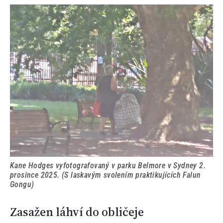
Kane Hodges vyfotografovaný v parku Belmore v Sydney 2.
prosince 2025. (S laskavým svolením praktikujících Falun
Gongu)
Zasažen láhví do obličeje