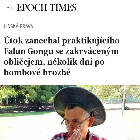
LIDSKÁ PRÁVA
Útok zanechal praktikujícího
Falun Gongu se zakrváceným
obličejem, několik dní po
bombové hrozbě