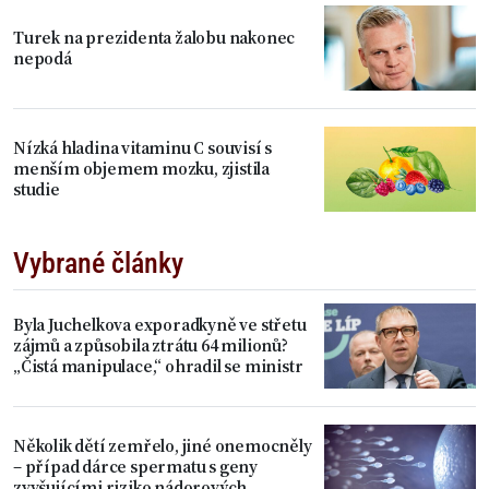
Turek na prezidenta žalobu nakonec
nepodá
Nízká hladina vitaminu C souvisí s
menším objemem mozku, zjistila
studie
Vybrané články
Byla Juchelkova exporadkyně ve střetu
zájmů a způsobila ztrátu 64 milionů?
„Čistá manipulace,“ ohradil se ministr
Několik dětí zemřelo, jiné onemocněly
– případ dárce spermatu s geny
zvyšujícími riziko nádorových