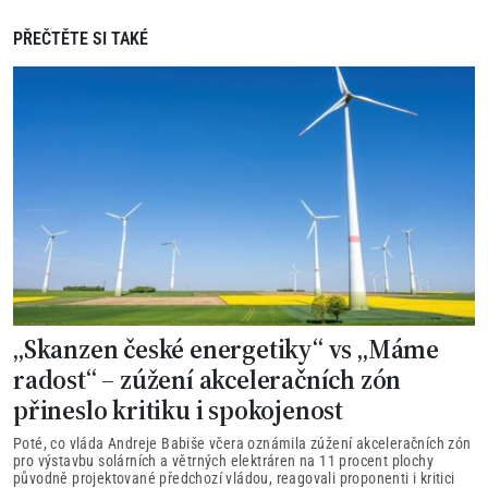
PŘEČTĚTE SI TAKÉ
„Skanzen české energetiky“ vs „Máme
radost“ – zúžení akceleračních zón
přineslo kritiku i spokojenost
Poté, co vláda Andreje Babiše včera oznámila zúžení akceleračních zón
pro výstavbu solárních a větrných elektráren na 11 procent plochy
původně projektované předchozí vládou, reagovali proponenti i kritici