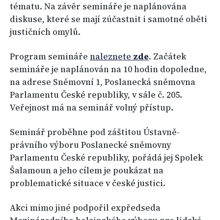
tématu. Na závěr semináře je naplánována
diskuse, které se mají zúčastnit i samotné oběti
justičních omylů.
Program semináře
naleznete
zde
. Začátek
semináře je naplánován na 10 hodin dopoledne,
na adrese Sněmovní 1, Poslanecká sněmovna
Parlamentu České republiky, v sále č. 205.
Veřejnost má na seminář volný přístup.
Seminář proběhne pod záštitou Ústavně-
právního výboru Poslanecké sněmovny
Parlamentu České republiky, pořádá jej Spolek
Šalamoun a jeho cílem je poukázat na
problematické situace v české justici.
Akci mimo jiné podpořil expředseda