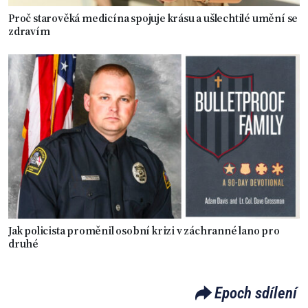
Proč starověká medicína spojuje krásu a ušlechtilé umění se
zdravím
Jak policista proměnil osobní krizi v záchranné lano pro
druhé
Epoch sdílení