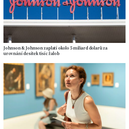
Johnson & Johnson zaplatí okolo 5 miliard dolarů za
urovnání desítek tisíc žalob