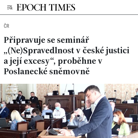
ČR
Připravuje se seminář
„(Ne)Spravedlnost v české justici
a její excesy“, proběhne v
Poslanecké sněmovně