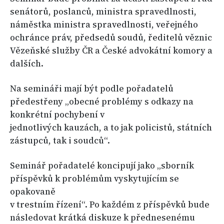
senátorů, poslanců, ministra spravedlnosti,
náměstka ministra spravedlnosti, veřejného
ochránce práv, předsedů soudů, ředitelů věznic
Vězeňské služby ČR a České advokátní komory a
dalších.
Na semináři mají být podle pořadatelů
předestřeny „obecné problémy s odkazy na
konkrétní pochybení v
jednotlivých kauzách, a to jak policistů, státních
zástupců, tak i soudců“.
Seminář pořadatelé koncipují jako „sborník
příspěvků k problémům vyskytujícím se
opakovaně
v trestním řízení“. Po každém z příspěvků bude
následovat krátká diskuze k přednesenému