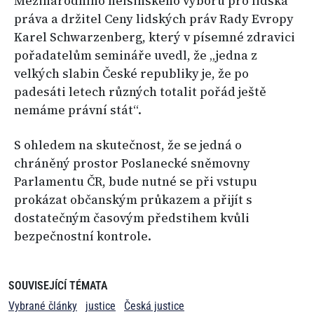
Mezinárodního helsinského výboru pro lidská
práva a držitel Ceny lidských práv Rady Evropy
Karel Schwarzenberg, který v písemné zdravici
pořadatelům semináře uvedl, že „jedna z
velkých slabin České republiky je, že po
padesáti letech různých totalit pořád ještě
nemáme právní stát“.
S ohledem na skutečnost, že se jedná o
chráněný prostor Poslanecké sněmovny
Parlamentu ČR, bude nutné se při vstupu
prokázat občanským průkazem a přijít s
dostatečným časovým předstihem kvůli
bezpečnostní kontrole.
SOUVISEJÍCÍ TÉMATA
Vybrané články
justice
Česká justice