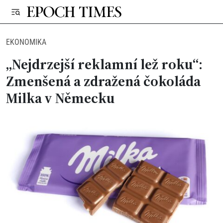
EKONOMIKA
„Nejdrzejší reklamní lež roku“:
Zmenšená a zdražená čokoláda
Milka v Německu