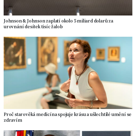
Johnson & Johnson zaplatí okolo 5 miliard dolarů za
urovnání desítek tisíc žalob
Proč starověká medicína spojuje krásu a ušlechtilé umění se
zdravím