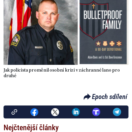
Jak policista proměnil osobní krizi v záchranné lano pro
druhé
Epoch sdílení
Nejčtenější články