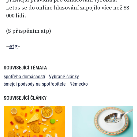
Letos se do online hlasování zapojilo více než 58
000 lidí.
(S přispěním afp)
–
etg
–
SOUVISEJÍCÍ TÉMATA
spotřeba domácností
Vybrané články
šmejdi podvody na spotřebitele
Německo
SOUVISEJÍCÍ ČLÁNKY