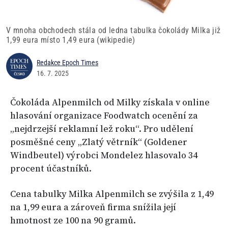
V mnoha obchodech stála od ledna tabulka čokolády Milka již
1,99 eura místo 1,49 eura (wikipedie)
Redakce Epoch Times
16. 7. 2025
Čokoláda Alpenmilch od Milky získala v online
hlasování organizace Foodwatch ocenění za
„nejdrzejší reklamní lež roku“. Pro udělení
posměšné ceny „Zlatý větrník“ (Goldener
Windbeutel) výrobci Mondelez hlasovalo 34
procent účastníků.
Cena tabulky Milka Alpenmilch se zvýšila z 1,49
na 1,99 eura a zároveň firma snížila její
hmotnost ze 100 na 90 gramů.