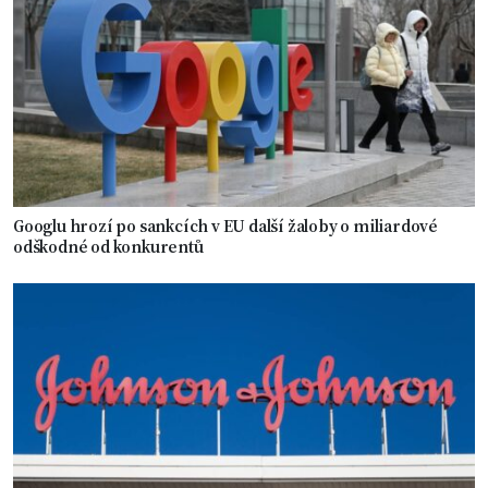
Googlu hrozí po sankcích v EU další žaloby o miliardové
odškodné od konkurentů