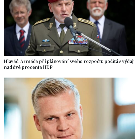
Hlaváč: Armáda při plánování svého rozpočtu počítá s výdaji
nad dvě procenta HDP