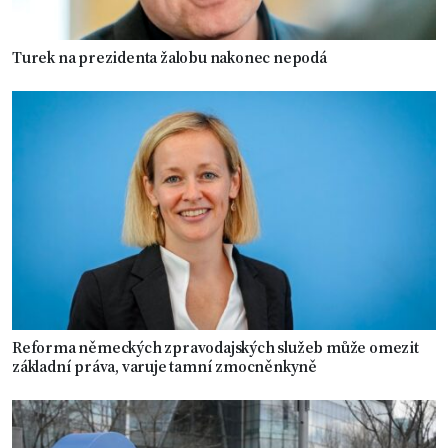
Turek na prezidenta žalobu nakonec nepodá
Reforma německých zpravodajských služeb může omezit
základní práva, varuje tamní zmocněnkyně